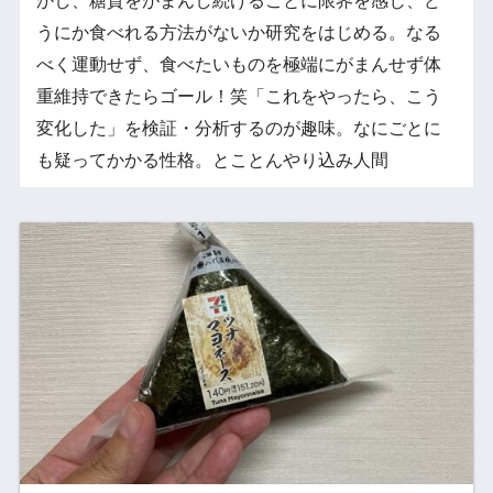
かし、糖質をがまんし続けることに限界を感じ、ど
うにか食べれる方法がないか研究をはじめる。なる
べく運動せず、食べたいものを極端にがまんせず体
重維持できたらゴール！笑「これをやったら、こう
変化した」を検証・分析するのが趣味。なにごとに
も疑ってかかる性格。とことんやり込み人間