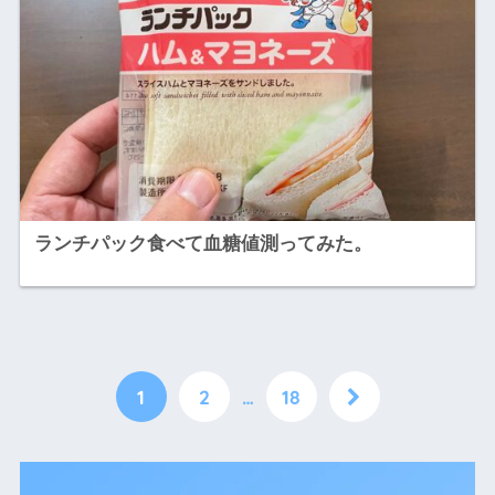
ランチパック食べて血糖値測ってみた。
1
2
…
18