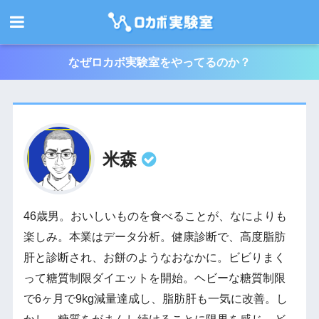
なぜロカボ実験室をやってるのか？
米森
46歳男。おいしいものを食べることが、なによりも
楽しみ。本業はデータ分析。健康診断で、高度脂肪
肝と診断され、お餅のようなおなかに。ビビりまく
って糖質制限ダイエットを開始。ヘビーな糖質制限
で6ヶ月で9kg減量達成し、脂肪肝も一気に改善。し