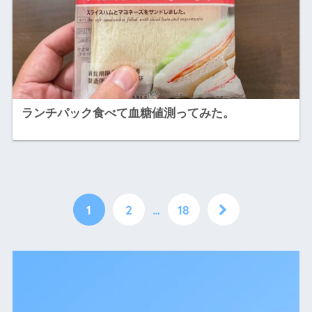
ランチパック食べて血糖値測ってみた。
1
2
…
18